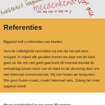
Referenties
Bijgaand treft u referenties van klanten.
Voor de volledigheid vermelden wij ook dat het wel eens
misgaat. In vrijwel alle gevallen komen we daar met de klant
goed uit. Als iets niet goed gaat komt dit meestal doordat de
vertaalslag tussen wens van de klant en de uitvoering door ons
niet helemaal overeenstemde. Wij zien fouten als leerpunten.
Wie geen fouten maakt, maakt helemaal niets. Zolang het maar
opgelost wordt.
Hoog isolatielabel in een jaren 30 woning