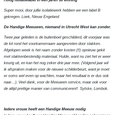
Super mooi, door jullie isolatiewerk hebben we een label B
gekregen. Loek, Nieuw Engeland
De Handige Meeuwen, niemand in Utrecht West kan zonder.
Twee jaar geleden is de buitenboel geschilderd, dit voorjaar was
de kit rond het voorkamerraam aangevreten door slakken.
Afgelopen week is het raam zonder kosten (!!) opnieuw gekit
met slakkenbestendig materiaal. Hulde, want nu ziet het er weer
keurig uit, en kan het nog zeker drie jaar mee. (Volgend jaar wil
ik afspraken maken voor de nieuwe schilderbeurt, want je moet
er soms wel even op wachten, maar het resultaat is er dus ook
naar…). Veel dank, voor de Meeuwen service, maar ook voor
de altijd prettige manier van communiceren!! Sytske, Lombok.
Iedere vrouw heeft een Handige Meeuw nodig