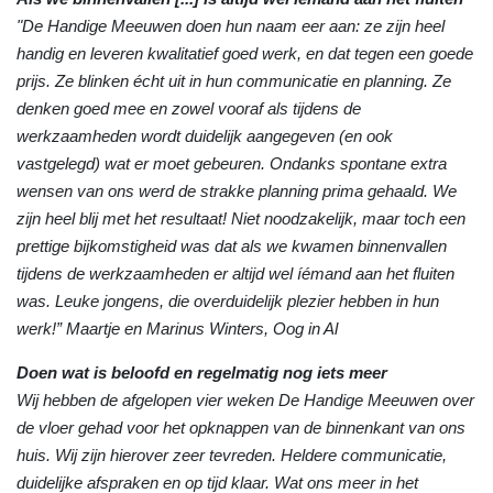
"De Handige Meeuwen doen hun naam eer aan: ze zijn heel
handig en leveren kwalitatief goed werk, en dat tegen een goede
prijs. Ze blinken écht uit in hun communicatie en planning. Ze
denken goed mee en zowel vooraf als tijdens de
werkzaamheden wordt duidelijk aangegeven (en ook
vastgelegd) wat er moet gebeuren. Ondanks spontane extra
wensen van ons werd de strakke planning prima gehaald. We
zijn heel blij met het resultaat! Niet noodzakelijk, maar toch een
prettige bijkomstigheid was dat als we kwamen binnenvallen
tijdens de werkzaamheden er altijd wel íémand aan het fluiten
was. Leuke jongens, die overduidelijk plezier hebben in hun
werk!” Maartje en Marinus Winters, Oog in Al
Doen wat is beloofd en regelmatig nog iets meer
Wij hebben de afgelopen vier weken De Handige Meeuwen over
de vloer gehad voor het opknappen van de binnenkant van ons
huis. Wij zijn hierover zeer tevreden. Heldere communicatie,
duidelijke afspraken en op tijd klaar. Wat ons meer in het