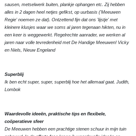
sausen, metselwerk buiten, plankje ophangen etc. Zij hebben
alles in 2 dagen heel netjes gefikst, op uurbasis ('Meeuwen
Regie' noemen ze dat). Ontzettend fijn dat ons 'lijstje' met
kleinere klusjes waar we soms al jaren tegenaan hikten, nu in
een keer is weggewerkt. Regelrechte aanrader, we werken al
jaren naar volle tevredenheid met De Handige Meeuwen! Vicky
en Niels, Nieuw Engeland
Superblij
Ik ben echt super, super, superblij hoe het allemaal gaat. Judith,
Lombok
Waardevolle ideeën, praktische tips en flexibele,
coöperatieve sfeer
De Meeuwen hebben een prachtige stenen schuur in mijn tuin