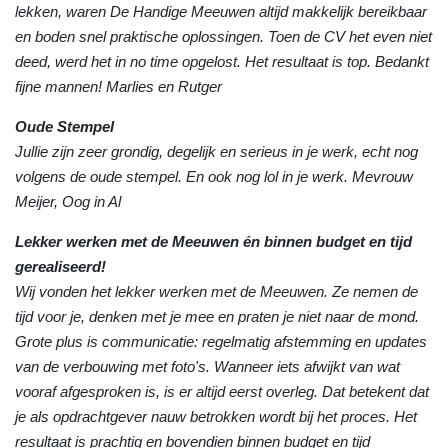
lekken, waren De Handige Meeuwen altijd makkelijk bereikbaar
en boden snel praktische oplossingen. Toen de CV het even niet
deed, werd het in no time opgelost. Het resultaat is top. Bedankt
fijne mannen! Marlies en Rutger
Oude Stempel
Jullie zijn zeer grondig, degelijk en serieus in je werk, echt nog
volgens de oude stempel. En ook nog lol in je werk. Mevrouw
Meijer, Oog in Al
Lekker werken met de Meeuwen én binnen budget en tijd
gerealiseerd!
Wij vonden het lekker werken met de Meeuwen. Ze nemen de
tijd voor je, denken met je mee en praten je niet naar de mond.
Grote plus is communicatie: regelmatig afstemming en updates
van de verbouwing met foto's. Wanneer iets afwijkt van wat
vooraf afgesproken is, is er altijd eerst overleg. Dat betekent dat
je als opdrachtgever nauw betrokken wordt bij het proces. Het
resultaat is prachtig en bovendien binnen budget en tijd