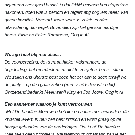
algemeen zeer goed beviel, is dat DHM gewoon hun afspraken
nakomen: doen wat is beloofd en regelmatig nog iets meer, van
goede kwaliteit. Vreemd, maar waar, is zoiets eerder
uitzondering dan regel. Bovendien zijn het gewoon aardige
heren. Elise en Eelco Rommens, Oog in Al
We zijn heel blij met alles...
De voorbereiding, de (sympathieke) vakmannen, de
begeleiding, het meedenken en niet te vergeten: het resultaat!
We zullen ons uiterste best doen het eer aan te doen terwijl we
de puntjes op de i gaan zetten (met schilderkwast en kit)...
Ontzettend bedankt Meeuwen!! Kitty en Jos Joore, Oog in Al
Een aannemer waarop je kunt vertrouwen
"Met De handige Meeuwen heb ik een aannemer gevonden, die
kwaliteit levert. Ik ben zelf best kritisch en word graag op de
hoogte gehouden van de vorderingen. Dat is bij De handige
Meeuwen geen probleem. Via telefoon of Whatsapp kan je het