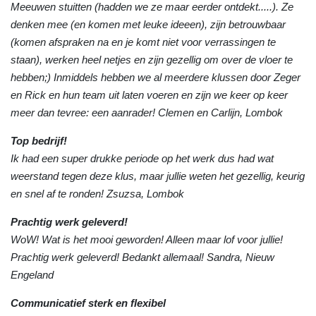
Meeuwen stuitten (hadden we ze maar eerder ontdekt.....). Ze
denken mee (en komen met leuke ideeen), zijn betrouwbaar
(komen afspraken na en je komt niet voor verrassingen te
staan), werken heel netjes en zijn gezellig om over de vloer te
hebben;) Inmiddels hebben we al meerdere klussen door Zeger
en Rick en hun team uit laten voeren en zijn we keer op keer
meer dan tevree: een aanrader! Clemen en Carlijn, Lombok
Top bedrijf!
Ik had een super drukke periode op het werk dus had wat
weerstand tegen deze klus, maar jullie weten het gezellig, keurig
en snel af te ronden! Zsuzsa, Lombok
Prachtig werk geleverd!
WoW! Wat is het mooi geworden! Alleen maar lof voor jullie!
Prachtig werk geleverd! Bedankt allemaal! Sandra, Nieuw
Engeland
Communicatief sterk en flexibel