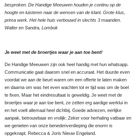
besproken. De Handige Meeuwen houden je continu op de
hoogte en luisteren naar de wensen van de klant. Grote klus,
prima werk. Het hele huis verbouwd in slechts 3 maanden.
Walter en Sandra, Lombok
Je weet met de broertjes waar je aan toe bent!
De Handige Meeuwen zijn ook heel handig met hun whatsapp.
Communicatie gaat daarom snel en accuraat. Het duurde even
voordat we aan de beurt waren om een offerte te laten maken
en daarna om was het even wachten tot er tijd was om de boel
te fixen. Maar het eindresultaat is geweldig. Je weet met de
broertjes waar je aan toe bent, ze zetten erg aardige werklui in
en het voelt allemaal heel dichtbij. Goede adviezen, eerlijke
aanpak, betrouwbaar en vrolijk: Zeker voor herhaling vatbaar en
we genieten van onze benedenverdieping die enorm is
opgeknapt. Rebecca & Joris Nieuw Engeland.