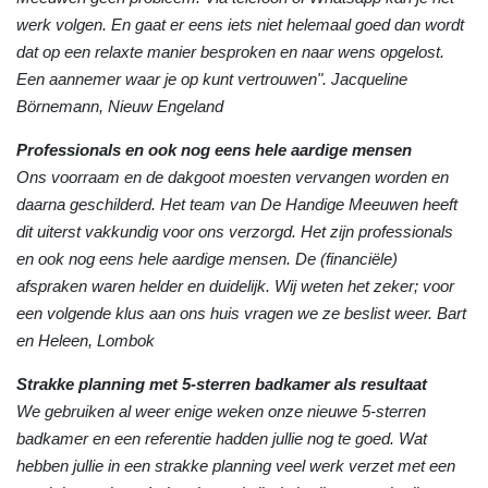
werk volgen. En gaat er eens iets niet helemaal goed dan wordt
dat op een relaxte manier besproken en naar wens opgelost.
Een aannemer waar je op kunt vertrouwen". Jacqueline
Börnemann, Nieuw Engeland
Professionals en ook nog eens hele aardige mensen
Ons voorraam en de dakgoot moesten vervangen worden en
daarna geschilderd. Het team van De Handige Meeuwen heeft
dit uiterst vakkundig voor ons verzorgd. Het zijn professionals
en ook nog eens hele aardige mensen. De (financiële)
afspraken waren helder en duidelijk. Wij weten het zeker; voor
een volgende klus aan ons huis vragen we ze beslist weer. Bart
en Heleen, Lombok
Strakke planning met 5-sterren badkamer als resultaat
We gebruiken al weer enige weken onze nieuwe 5-sterren
badkamer en een referentie hadden jullie nog te goed. Wat
hebben jullie in een strakke planning veel werk verzet met een