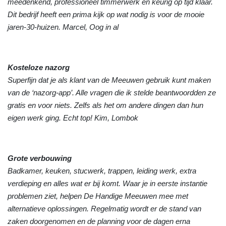
meedenkend, professioneel timmerwerk en keurig op tijd klaar.
Dit bedrijf heeft een prima kijk op wat nodig is voor de mooie
jaren-30-huizen. Marcel, Oog in al
Kosteloze nazorg
Superfijn dat je als klant van de Meeuwen gebruik kunt maken
van de ‘nazorg-app’. Alle vragen die ik stelde beantwoordden ze
gratis en voor niets. Zelfs als het om andere dingen dan hun
eigen werk ging. Echt top! Kim, Lombok
Grote verbouwing
Badkamer, keuken, stucwerk, trappen, leiding werk, extra
verdieping en alles wat er bij komt. Waar je in eerste instantie
problemen ziet, helpen De Handige Meeuwen mee met
alternatieve oplossingen. Regelmatig wordt er de stand van
zaken doorgenomen en de planning voor de dagen erna