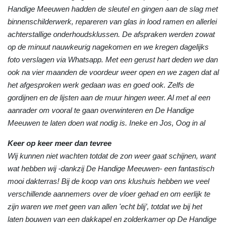
Handige Meeuwen hadden de sleutel en gingen aan de slag met
binnenschilderwerk, repareren van glas in lood ramen en allerlei
achterstallige onderhoudsklussen. De afspraken werden zowat
op de minuut nauwkeurig nagekomen en we kregen dagelijks
foto verslagen via Whatsapp. Met een gerust hart deden we dan
ook na vier maanden de voordeur weer open en we zagen dat al
het afgesproken werk gedaan was en goed ook. Zelfs de
gordijnen en de lijsten aan de muur hingen weer. Al met al een
aanrader om vooral te gaan overwinteren en De Handige
Meeuwen te laten doen wat nodig is. Ineke en Jos, Oog in al
Keer op keer meer dan tevree
Wij kunnen niet wachten totdat de zon weer gaat schijnen, want
wat hebben wij -dankzij De Handige Meeuwen- een fantastisch
mooi dakterras! Bij de koop van ons klushuis hebben we veel
verschillende aannemers over de vloer gehad en om eerlijk te
zijn waren we met geen van allen 'echt blij’, totdat we bij het
laten bouwen van een dakkapel en zolderkamer op De Handige