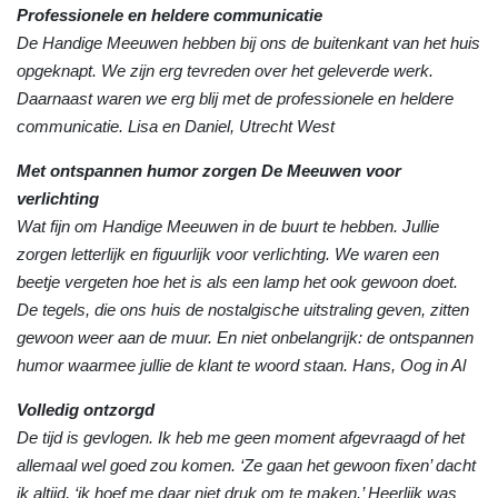
Professionele en heldere communicatie
De Handige Meeuwen hebben bij ons de buitenkant van het huis
opgeknapt. We zijn erg tevreden over het geleverde werk.
Daarnaast waren we erg blij met de professionele en heldere
communicatie. Lisa en Daniel, Utrecht West
Met ontspannen humor zorgen De Meeuwen voor
verlichting
Wat fijn om Handige Meeuwen in de buurt te hebben. Jullie
zorgen letterlijk en figuurlijk voor verlichting. We waren een
beetje vergeten hoe het is als een lamp het ook gewoon doet.
De tegels, die ons huis de nostalgische uitstraling geven, zitten
gewoon weer aan de muur. En niet onbelangrijk: de ontspannen
humor waarmee jullie de klant te woord staan. Hans, Oog in Al
Volledig ontzorgd
De tijd is gevlogen. Ik heb me geen moment afgevraagd of het
allemaal wel goed zou komen. ‘Ze gaan het gewoon fixen’ dacht
ik altijd, ‘ik hoef me daar niet druk om te maken.’ Heerlijk was