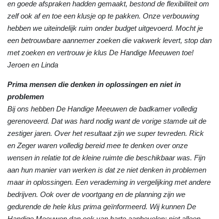
en goede afspraken hadden gemaakt, bestond de flexibiliteit om
zelf ook af en toe een klusje op te pakken. Onze verbouwing
hebben we uiteindelijk ruim onder budget uitgevoerd. Mocht je
een betrouwbare aannemer zoeken die vakwerk levert, stop dan
met zoeken en vertrouw je klus De Handige Meeuwen toe!
Jeroen en Linda
Prima mensen die denken in oplossingen en niet in
problemen
Bij ons hebben De Handige Meeuwen de badkamer volledig
gerenoveerd. Dat was hard nodig want de vorige stamde uit de
zestiger jaren. Over het resultaat zijn we super tevreden. Rick
en Zeger waren volledig bereid mee te denken over onze
wensen in relatie tot de kleine ruimte die beschikbaar was. Fijn
aan hun manier van werken is dat ze niet denken in problemen
maar in oplossingen. Een verademing in vergelijking met andere
bedrijven. Ook over de voortgang en de planning zijn we
gedurende de hele klus prima geïnformeerd. Wij kunnen De
Handige Meeuwen dan ook van harte aanbevelen: niet alleen