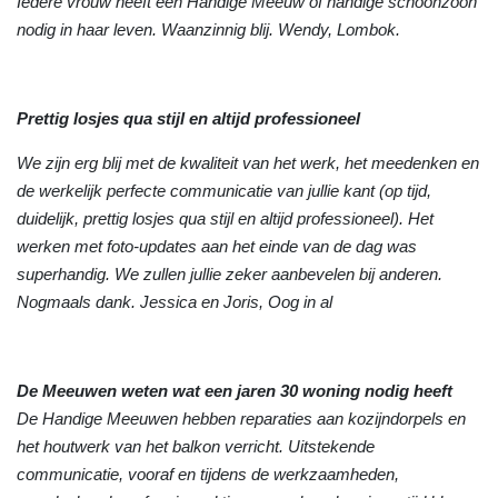
Iedere vrouw heeft een Handige Meeuw of handige schoonzoon
nodig in haar leven. Waanzinnig blij. Wendy, Lombok.
Prettig losjes qua stijl en altijd professioneel
We zijn erg blij met de kwaliteit van het werk, het meedenken en
de werkelijk perfecte communicatie van jullie kant (op tijd,
duidelijk, prettig losjes qua stijl en altijd professioneel). Het
werken met foto-updates aan het einde van de dag was
superhandig. We zullen jullie zeker aanbevelen bij anderen.
Nogmaals dank. Jessica en Joris, Oog in al
De Meeuwen weten wat een jaren 30 woning nodig heeft
De Handige Meeuwen hebben reparaties aan kozijndorpels en
het houtwerk van het balkon verricht. Uitstekende
communicatie, vooraf en tijdens de werkzaamheden,