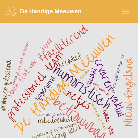
De Handige Meeuwen