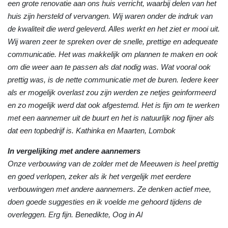
een grote renovatie aan ons huis verricht, waarbij delen van het
huis zijn hersteld of vervangen. Wij waren onder de indruk van
de kwaliteit die werd geleverd. Alles werkt en het ziet er mooi uit.
Wij waren zeer te spreken over de snelle, prettige en adequeate
communicatie. Het was makkelijk om plannen te maken en ook
om die weer aan te passen als dat nodig was. Wat vooral ook
prettig was, is de nette communicatie met de buren. Iedere keer
als er mogelijk overlast zou zijn werden ze netjes geinformeerd
en zo mogelijk werd dat ook afgestemd. Het is fijn om te werken
met een aannemer uit de buurt en het is natuurlijk nog fijner als
dat een topbedrijf is. Kathinka en Maarten, Lombok
In vergelijking met andere aannemers
Onze verbouwing van de zolder met de Meeuwen is heel prettig
en goed verlopen, zeker als ik het vergelijk met eerdere
verbouwingen met andere aannemers. Ze denken actief mee,
doen goede suggesties en ik voelde me gehoord tijdens de
overleggen. Erg fijn. Benedikte, Oog in Al