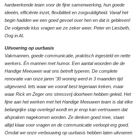
hardwerkende team voor de fijne samenwerking, hun goede
ideeën, efficiënte inzet, flexibiliteit en zorgvuldigheid. Vanaf het
begin hadden we een goed gevoel over hen en dat is gebleven!
De volgende klus vragen we ze zeker weer. Peter en Liesbeth,
Oog in Al.
Uitvoering op uurbasis
Vakmannen, goede communicatie, praktisch ingesteld en nette
werkers. Én mannen met humor. Een aantal woorden die de
Handige Meeuwen wat ons betreft typeren. De complete
renovatie van onze jaren ’30 woning werd in 3 maanden tijd
uitgevoerd. Iets waar we vooraf best tegenaan keken, maar
waar Rick en Zeger ons stressvrij doorheen hebben geleid. Het
fijne aan het werken met het Handige Meeuwen team is dat elke
belangrijke stap overlegd wordt en je erop kan vertrouwen dat
afspraken nagekomen worden. Ze denken goed mee, staan
altijd klaar voor vragen en de communicatie verloopt erg goed.
Omdat we onze verbouwing op uurbasis hebben laten uitvoeren