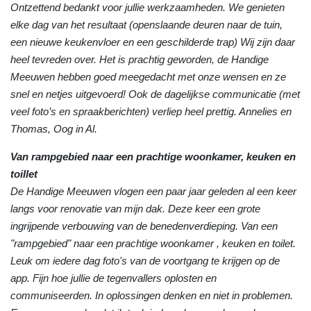
Ontzettend bedankt voor jullie werkzaamheden. We genieten
elke dag van het resultaat (openslaande deuren naar de tuin,
een nieuwe keukenvloer en een geschilderde trap) Wij zijn daar
heel tevreden over. Het is prachtig geworden, de Handige
Meeuwen hebben goed meegedacht met onze wensen en ze
snel en netjes uitgevoerd! Ook de dagelijkse communicatie (met
veel foto’s en spraakberichten) verliep heel prettig. Annelies en
Thomas, Oog in Al.
Van rampgebied naar een prachtige woonkamer, keuken en
toillet
De Handige Meeuwen vlogen een paar jaar geleden al een keer
langs voor renovatie van mijn dak. Deze keer een grote
ingrijpende verbouwing van de benedenverdieping. Van een
"rampgebied" naar een prachtige woonkamer , keuken en toilet.
Leuk om iedere dag foto's van de voortgang te krijgen op de
app. Fijn hoe jullie de tegenvallers oplosten en
communiseerden. In oplossingen denken en niet in problemen.